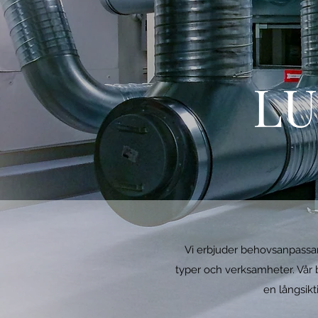
LU
Vi erbjuder behovsanpassand
typer och verksamheter. Vår 
en långsikt