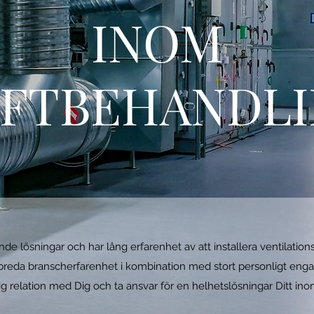
INOM
FTBEHANDL
e lösningar och har lång erfarenhet av att installera ventilatio
breda branscherfarenhet i kombination med stort personligt eng
ig relation med Dig och ta ansvar för en helhetslösningar Ditt in