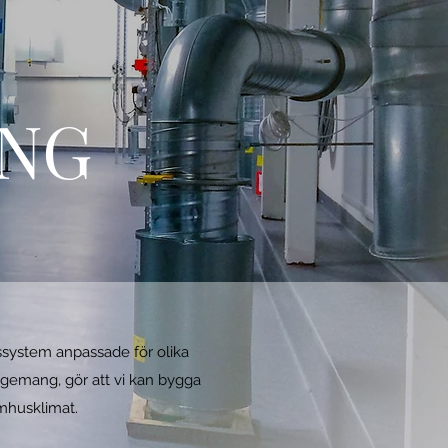
ING
nssystem anpassade för olika
agemang, gör att vi kan bygga
omhusklimat.