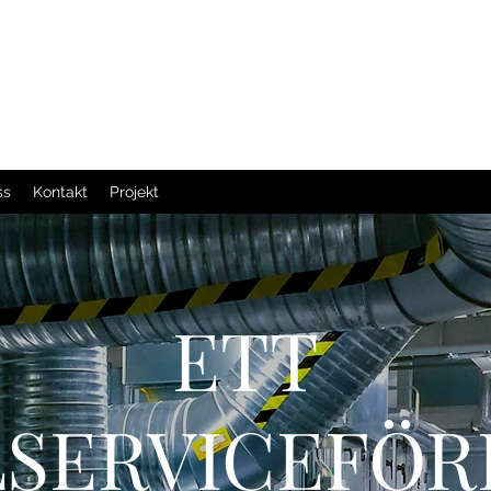
ss
Kontakt
Projekt
ETT
LSERVICEFÖR