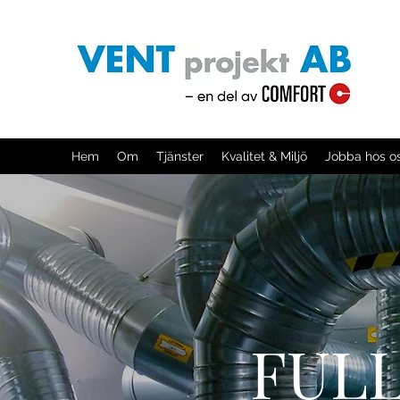
Hem
Om
Tjänster
Kvalitet & Miljö
Jobba hos o
FUL